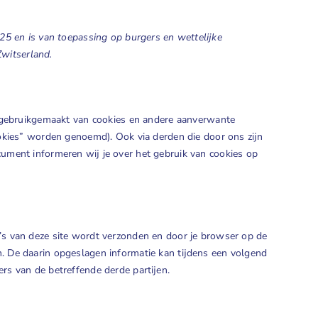
25 en is van toepassing op burgers en wettelijke
witserland.
t gebruikgemaakt van cookies en andere aanverwante
ookies” worden genoemd). Ook via derden die door ons zijn
ument informeren wij je over het gebruik van cookies op
’s van deze site wordt verzonden en door je browser op de
. De daarin opgeslagen informatie kan tijdens een volgend
rs van de betreffende derde partijen.