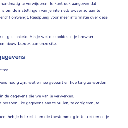
 handmatig te verwijderen. Je kunt ook aangeven dat
is om de instellingen van je internetbrowser zo aan te
bericht ontvangt. Raadpleeg voor meer informatie over deze
jn uitgeschakeld. Als je wel de cookies in je browser
en nieuw bezoek aan onze site.
sgegevens
vens:
ens nodig zijn, wat ermee gebeurt en hoe lang ze worden
 in de gegevens die we van je verwerken.
je persoonlijke gegevens aan te vullen, te corrigeren, te
n, heb je het recht om die toestemming in te trekken en je