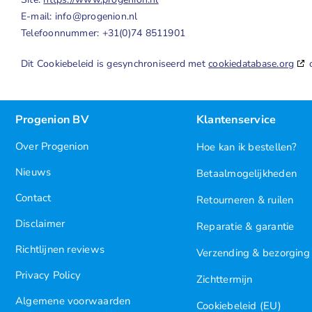
E-mail:
info@
progenion.nl
Telefoonnummer: +31(0)74 8511901
Dit Cookiebeleid is gesynchroniseerd met
cookiedatabase.org
o
Progenion BV
Klantenservice
Over Progenion
Hoe kan ik bestellen?
Nieuws
Betaalmogelijkheden
Contact
Retourneren & ruilen
Disclaimer
Reparatie & garantie
Richtlijnen reviews
Verzending & bezorging
Privacy Policy
Zichttermijn
Algemene voorwaarden
Cookiebeleid (EU)