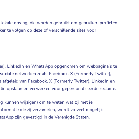
 lokale opslag, die worden gebruikt om gebruikersprofielen
er te volgen op deze of verschillende sites voor
tter), LinkedIn en WhatsApp opgenomen om webpagina’s te
op sociale netwerken zoals Facebook, X (Formerly Twitter),
 afgeleid van Facebook, X (Formerly Twitter), LinkedIn en
tie opslaan en verwerken voor gepersonaliseerde reclame.
ig kunnen wijzigen) om te weten wat zij met je
nformatie die zij verzamelen, wordt zo veel mogelijk
tsApp zijn gevestigd in de Verenigde Staten.