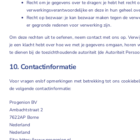
Recht om je gegevens over te dragen: je hebt het recht o
verwerkingsverantwoordelijke en deze in hun geheel ove
Recht op bezwaar: je kan bezwaar maken tegen de verwe
er gegronde redenen voor verwerking zijn.
Om deze rechten uit te oefenen, neem contact met ons op. Verwij
je een klacht hebt over hoe we met je gegevens omgaan, horen we
te dienen bij de toezichthoudende autoriteit (de Autoriteit Perso
10. Contactinformatie
Voor vragen en/of opmerkingen met betrekking tot ons cookiebel
de volgende contactinformatie:
Progenion BV
Ambachtstraat 2
7622AP Borne
Nederland
Nederland
Site:
https://www.progenion.nl