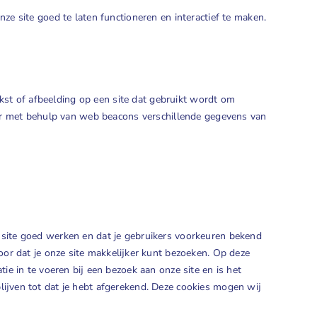
e site goed te laten functioneren en interactief te maken.
ekst of afbeelding op een site dat gebruikt wordt om
 er met behulp van web beacons verschillende gegevens van
site goed werken en dat je gebruikers voorkeuren bekend
oor dat je onze site makkelijker kunt bezoeken. Op deze
ie in te voeren bij een bezoek aan onze site en is het
ijven tot dat je hebt afgerekend. Deze cookies mogen wij