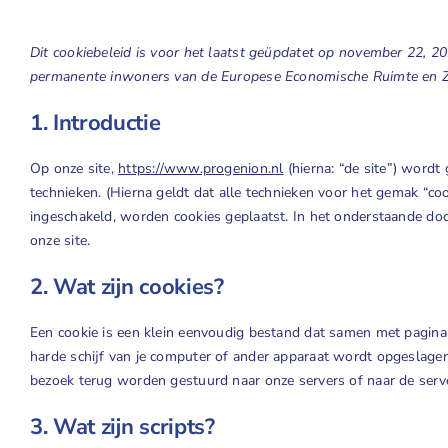
Dit cookiebeleid is voor het laatst geüpdatet op november 22, 20
permanente inwoners van de Europese Economische Ruimte en Z
1. Introductie
Op onze site,
https://www.progenion.nl
(hierna: “de site”) word
technieken. (Hierna geldt dat alle technieken voor het gemak “c
ingeschakeld, worden cookies geplaatst. In het onderstaande doc
onze site.
2. Wat zijn cookies?
Een cookie is een klein eenvoudig bestand dat samen met pagina
harde schijf van je computer of ander apparaat wordt opgeslagen
bezoek terug worden gestuurd naar onze servers of naar de serve
3. Wat zijn scripts?