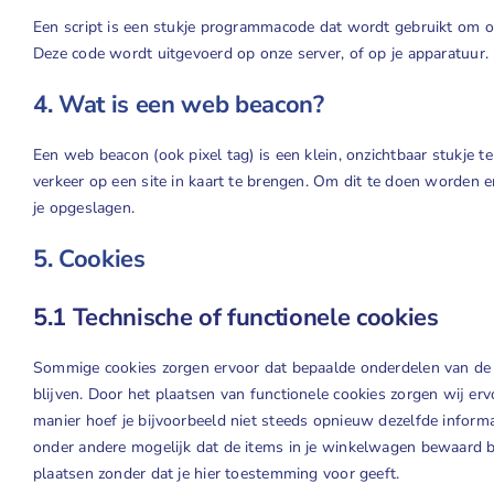
Een script is een stukje programmacode dat wordt gebruikt om onz
Deze code wordt uitgevoerd op onze server, of op je apparatuur.
4. Wat is een web beacon?
Een web beacon (ook pixel tag) is een klein, onzichtbaar stukje t
verkeer op een site in kaart te brengen. Om dit te doen worden
je opgeslagen.
5. Cookies
5.1 Technische of functionele cookies
Sommige cookies zorgen ervoor dat bepaalde onderdelen van de 
blijven. Door het plaatsen van functionele cookies zorgen wij erv
manier hoef je bijvoorbeeld niet steeds opnieuw dezelfde informat
onder andere mogelijk dat de items in je winkelwagen bewaard bl
plaatsen zonder dat je hier toestemming voor geeft.