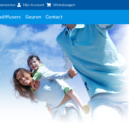
tenservice
Mijn Account
Winkelwagen
diffusers
Geuren
Contact