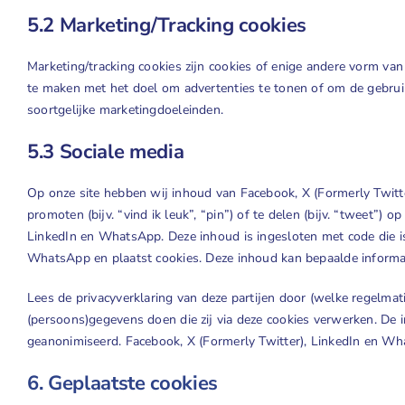
5.2 Marketing/Tracking cookies
Marketing/tracking cookies zijn cookies of enige andere vorm van
te maken met het doel om advertenties te tonen of om de gebruik
soortgelijke marketingdoeleinden.
5.3 Sociale media
Op onze site hebben wij inhoud van Facebook, X (Formerly Twi
promoten (bijv. “vind ik leuk”, “pin”) of te delen (bijv. “tweet”) 
LinkedIn en WhatsApp. Deze inhoud is ingesloten met code die is
WhatsApp en plaatst cookies. Deze inhoud kan bepaalde informa
Lees de privacyverklaring van deze partijen door (welke regelmat
(persoons)gegevens doen die zij via deze cookies verwerken. De i
geanonimiseerd. Facebook, X (Formerly Twitter), LinkedIn en Wha
6. Geplaatste cookies