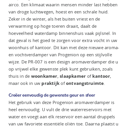
airco. Een klimaat waarin mensen minder last hebben
van droge luchtwegen, hoest en een schrale huid.
Zeker in de winter, als het buiten vriest en de
verwarming op hoge toeren draait, daalt de
hoeveelheid waterdamp binnenshuis vaak pijlsnel. In
dat geval is het goed te zorgen voor extra vocht in uw
woonhuis of kantoor. Dit kan met deze nieuwe aroma-
en vochtverdamper van Progenion op een stijlvolle
wijze. De PR-007 is een design aromaverdamper die u
op vrijwel elke gewenste plek kunt gebruiken, zoals
thuis in de
woonkamer
,
slaapkamer
of
kantoor
,
maar ook in uw
praktijk
of
ontvangstruimte
.
Creëer eenvoudig de gewenste geur en sfeer
Het gebruik van deze Progenion aromaverdamper is
heel eenvoudig. U vult de drie waterreservoirs met
water en voegt aan elk reservoir een aantal druppels
van uw favoriete essentiële oliën toe. Daarna plaatst u