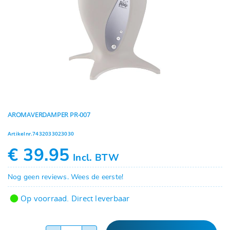
Geuren
Contact
AROMAVERDAMPER PR-007
Artikelnr.
7432033023030
€
39.95
Incl. BTW
Nog geen reviews. Wees de eerste!
Op voorraad. Direct leverbaar