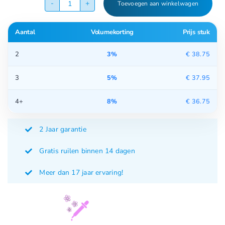
Toevoegen aan winkelwagen
Aromaverdamper
PR-
Aantal
Volumekorting
Prijs stuk
007
aantal
2
3%
€
38.75
3
5%
€
37.95
4+
8%
€
36.75
2 Jaar garantie
Gratis ruilen binnen 14 dagen
Meer dan 17 jaar ervaring!