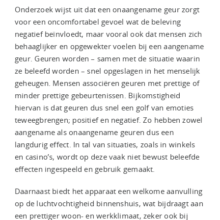
Onderzoek wijst uit dat een onaangename geur zorgt
voor een oncomfortabel gevoel wat de beleving
negatief beïnvloedt, maar vooral ook dat mensen zich
behaaglijker en opgewekter voelen bij een aangename
geur. Geuren worden – samen met de situatie waarin
ze beleefd worden – snel opgeslagen in het menselijk
geheugen. Mensen associëren geuren met prettige of
minder prettige gebeurtenissen. Bijkomstigheid
hiervan is dat geuren dus snel een golf van emoties
teweegbrengen; positief en negatief. Zo hebben zowel
aangename als onaangename geuren dus een
langdurig effect. In tal van situaties, zoals in winkels
en casino’s, wordt op deze vaak niet bewust beleefde
effecten ingespeeld en gebruik gemaakt.
Daarnaast biedt het apparaat een welkome aanvulling
op de luchtvochtigheid binnenshuis, wat bijdraagt aan
een prettiger woon- en werkklimaat, zeker ook bij