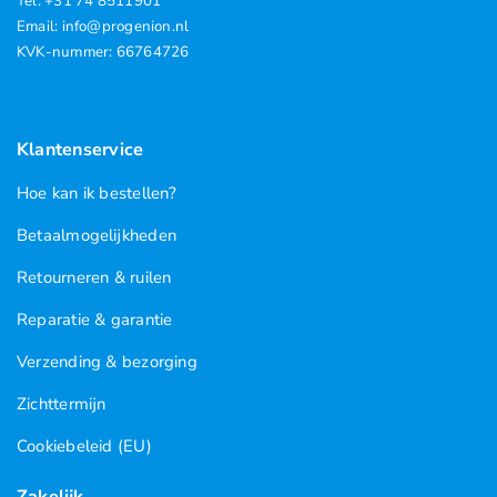
Tel. +31 74 8511901
Email: info@progenion.nl
KVK-nummer: 66764726
Klantenservice
Hoe kan ik bestellen?
Betaalmogelijkheden
Retourneren & ruilen
Reparatie & garantie
Verzending & bezorging
Zichttermijn
Cookiebeleid (EU)
Zakelijk