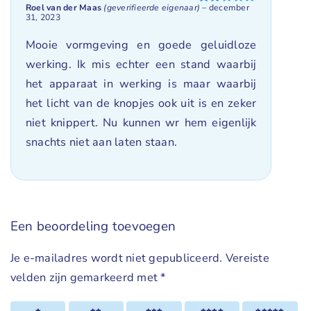
Roel van der Maas
(geverifieerde eigenaar)
–
december
Gewaardeerd
31, 2023
2
uit
5
Mooie vormgeving en goede geluidloze
werking. Ik mis echter een stand waarbij
het apparaat in werking is maar waarbij
het licht van de knopjes ook uit is en zeker
niet knippert. Nu kunnen wr hem eigenlijk
snachts niet aan laten staan.
Een beoordeling toevoegen
Je e-mailadres wordt niet gepubliceerd.
Vereiste
velden zijn gemarkeerd met
*