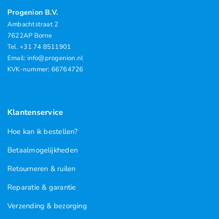
Progenion B.V.
Ambachtstraat 2
7622AP Borne
Tel. +31 74 8511901
Email: info@progenion.nl
KVK-nummer: 66764726
Klantenservice
Hoe kan ik bestellen?
Betaalmogelijkheden
Retourneren & ruilen
Reparatie & garantie
Verzending & bezorging