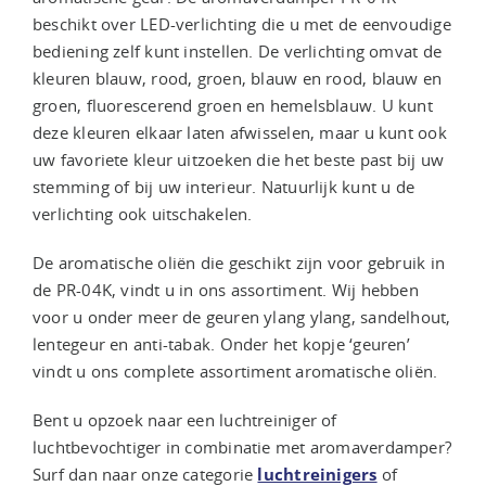
beschikt over LED-verlichting die u met de eenvoudige
bediening zelf kunt instellen. De verlichting omvat de
kleuren blauw, rood, groen, blauw en rood, blauw en
groen, fluorescerend groen en hemelsblauw. U kunt
deze kleuren elkaar laten afwisselen, maar u kunt ook
uw favoriete kleur uitzoeken die het beste past bij uw
stemming of bij uw interieur. Natuurlijk kunt u de
verlichting ook uitschakelen.
De aromatische oliën die geschikt zijn voor gebruik in
de PR-04K, vindt u in ons assortiment. Wij hebben
voor u onder meer de geuren ylang ylang, sandelhout,
lentegeur en anti-tabak. Onder het kopje ‘geuren’
vindt u ons complete assortiment aromatische oliën.
Bent u opzoek naar een luchtreiniger of
luchtbevochtiger in combinatie met aromaverdamper?
Surf dan naar onze categorie
luchtreinigers
of