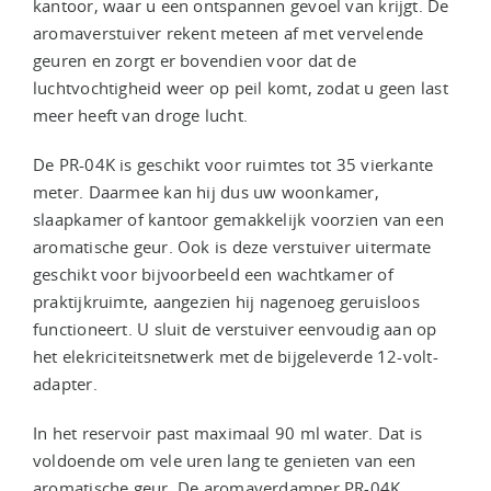
kantoor, waar u een ontspannen gevoel van krijgt. De
aromaverstuiver rekent meteen af met vervelende
geuren en zorgt er bovendien voor dat de
luchtvochtigheid weer op peil komt, zodat u geen last
meer heeft van droge lucht.
De PR-04K is geschikt voor ruimtes tot 35 vierkante
meter. Daarmee kan hij dus uw woonkamer,
slaapkamer of kantoor gemakkelijk voorzien van een
aromatische geur. Ook is deze verstuiver uitermate
geschikt voor bijvoorbeeld een wachtkamer of
praktijkruimte, aangezien hij nagenoeg geruisloos
functioneert. U sluit de verstuiver eenvoudig aan op
het elekriciteitsnetwerk met de bijgeleverde 12-volt-
adapter.
In het reservoir past maximaal 90 ml water. Dat is
voldoende om vele uren lang te genieten van een
aromatische geur. De aromaverdamper PR-04K