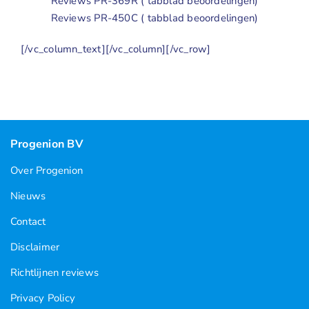
Reviews PR-369R
( tabblad beoordelingen)
Reviews PR-450C
( tabblad beoordelingen)
[/vc_column_text][/vc_column][/vc_row]
Progenion BV
Over Progenion
Nieuws
Contact
Disclaimer
Richtlijnen reviews
Privacy Policy