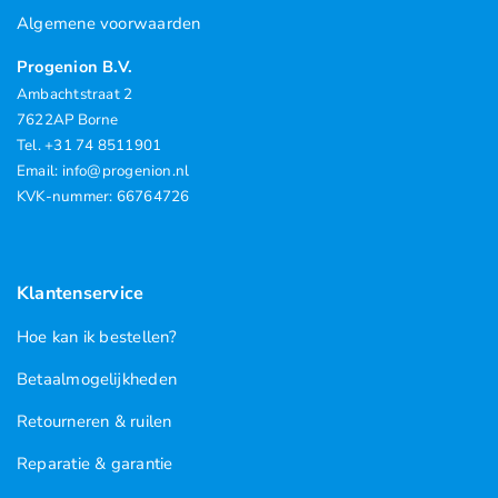
Algemene voorwaarden
Progenion B.V.
Ambachtstraat 2
7622AP Borne
Tel. +31 74 8511901
Email: info@progenion.nl
KVK-nummer: 66764726
Klantenservice
Hoe kan ik bestellen?
Betaalmogelijkheden
Retourneren & ruilen
Reparatie & garantie