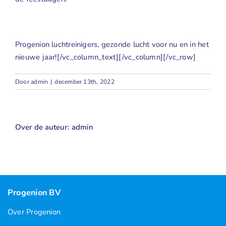
Progenion luchtreinigers
, gezonde lucht voor nu en in het
nieuwe jaar![/vc_column_text][/vc_column][/vc_row]
Door
admin
|
december 13th, 2022
Over de auteur:
admin
Progenion BV
Over Progenion