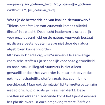
omgeving.[/vc_column_text][/vc_column][vc_column
width=”1/2″][vc_column_text]
Wat zijn de bestanddelen van knal en siervuurwerk?
Tijdens het afsteken van vuurwerk komt er allerlei
fijnstof in de lucht. Deze lucht inademen is schadelijk
voor onze gezondheid en de natuur. Vuurwerk bestaat
uit diverse bestanddelen welke niet door de natuur
afgebroken kunnen worden.
https://nl.wikipedia.org/wiki/Vuurwerk
De aanwezige
chemische stoffen zijn schadelijk voor onze gezondheid,
en onze natuur. Illegaal vuurwerk is niet alleen
gevaarlijker daar het zwaarder is, maar het bevat dus
ook meer schadelijke stoffen zoals b.v. cadmium en
perchloraat. Maar ook de relatief lichte knetterballen zijn
niet zo onschuldig zoals je misschien denkt. Deze
spatten uit elkaar en zodoende komt het fijnstof evenals
het plastic overal in onze omgeving terecht. Zelfs de