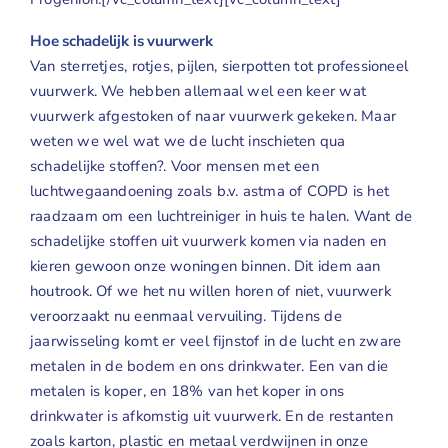
Hoe schadelijk is vuurwerk
Van sterretjes, rotjes, pijlen, sierpotten tot professioneel
vuurwerk. We hebben allemaal wel een keer wat
vuurwerk afgestoken of naar vuurwerk gekeken. Maar
weten we wel wat we de lucht inschieten qua
schadelijke stoffen?. Voor mensen met een
luchtwegaandoening zoals b.v. astma of COPD is het
raadzaam om een
luchtreiniger
in huis te halen. Want de
schadelijke stoffen uit vuurwerk komen via naden en
kieren gewoon onze woningen binnen. Dit idem aan
houtrook. Of we het nu willen horen of niet, vuurwerk
veroorzaakt nu eenmaal vervuiling. Tijdens de
jaarwisseling komt er veel fijnstof in de lucht en zware
metalen in de bodem en ons drinkwater. Een van die
metalen is koper, en 18% van het koper in ons
drinkwater is afkomstig uit vuurwerk. En de restanten
zoals karton, plastic en metaal verdwijnen in onze