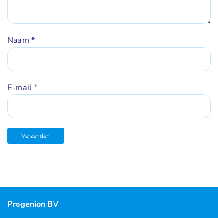
Naam
*
E-mail
*
Progenion BV