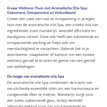
Ervaar Wellness Thuis met Aromatische Olie Spa:
Kalmerend, Ontspannend en Verkwikkend
Creëer een oase van rust en ontspanning in je eigen
huis met de aromatische olie Spa, een unieke mix van
ingrediënten zoals mandarijn, lavendel officinalis en
eucalyptus citroen. Deze olie heeft een kalmerende en
ontspannende werking en helpt ook om
neerslachtigheid te verzachten. Gebruik het in je
woonkamer, slaapkamer of kantoor om een instant
wellness-gevoel te ervaren en geniet van een gevoel
van welbehagen.
De magie van aromatische olie Spa
De aromatische olie Spa combineert de kracht van
verschillende essentiële oliën om een harmonieuze en
rustgevende sfeer te creëren. Mandarijn zorgt voor
een zoete, opbeurende geur, terwijl lavendel
officinalis bekend staat om zijn kalmerende en