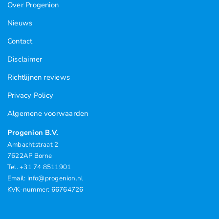
Over Progenion
Nieuws
Contact
Disclaimer
Richtlijnen reviews
Privacy Policy
Algemene voorwaarden
Progenion B.V.
Ambachtstraat 2
7622AP Borne
Tel. +31 74 8511901
Email: info@progenion.nl
KVK-nummer: 66764726