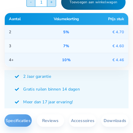
Toevoegen aan winkelwagen
Aromatische
Olie
Aantal
Volumekorting
Prijs stuk
Spa
aantal
2
5%
€
4.70
3
7%
€
4.60
4+
10%
€
4.46
2 Jaar garantie
Gratis ruilen binnen 14 dagen
Meer dan 17 jaar ervaring!
Specificaties
Reviews
Accessoires
Downloads