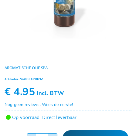
Geuren
Contact
AROMATISCHE OLIE SPA
Artikelnr.
7440834290261
€
4.95
Incl. BTW
Nog geen reviews. Wees de eerste!
Op voorraad. Direct leverbaar