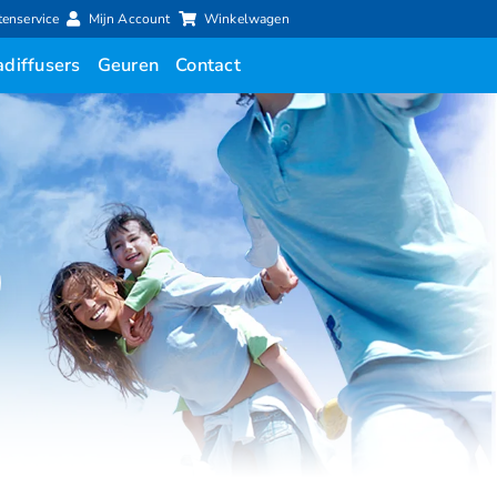
tenservice
Mijn Account
Winkelwagen
diffusers
Geuren
Contact