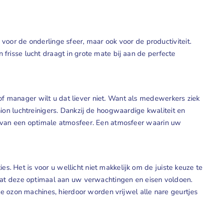
oor de onderlinge sfeer, maar ook voor de productiviteit.
n frisse lucht draagt in grote mate bij aan de perfecte
 of manager wilt u dat liever niet. Want als medewerkers ziek
on luchtreinigers. Dankzij de hoogwaardige kwaliteit en
zien van een optimale atmosfeer. Een atmosfeer waarin uw
es. Het is voor u wellicht niet makkelijk om de juiste keuze te
odat deze optimaal aan uw verwachtingen en eisen voldoen.
e ozon machines, hierdoor worden vrijwel alle nare geurtjes