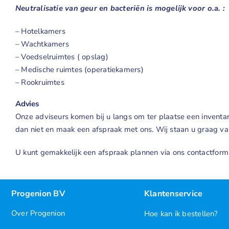
Neutralisatie van geur en bacteriën is mogelijk voor o.a. :
– Hotelkamers
– Wachtkamers
– Voedselruimtes ( opslag)
– Medische ruimtes (operatiekamers)
– Rookruimtes
Advies
Onze adviseurs komen bij u langs om ter plaatse een inventar
dan niet en maak een afspraak met ons. Wij staan u graag v
U kunt gemakkelijk een afspraak plannen via ons
contactform
Progenion BV
Klantenservice
Over Progenion
Hoe kan ik bestellen?