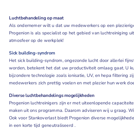
Luchtbehandeling op maat
Als ondernemer wilt u dat uw medewerkers op een plezierige 
Progenion is als specialist op het gebied van luchtreiniging ui
atmosfeer op de werkplek!
Sick building-syndrom
Het sick building-syndrom, ongezonde lucht door allerlei fijn
worden, betekent het dat uw productiviteit omlaag gaat. U k
bijzondere technologie zoals ionisatie, UV, en hepa filtering
medewerkers zich prettig voelen en met plezier hun werk do
Diverse luchtbehandelings mogelijkheden
Progenion luchtreinigers zijn er met uiteenlopende capaciteite
maken uit ons programma. Daarom adviseren wij u graag. Wij 
Ook voor Stankoverlast biedt Progenion diverse mogelijkheden
in een korte tijd geneutraliseerd .