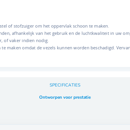
rstel of stofzuiger om het oppervlak schoon te maken.
nden, afhankelijk van het gebruik en de luchtkwaliteit in uw om
, of vaker indien nodig.
n te maken omdat de vezels kunnen worden beschadigd. Vervang he
SPECIFICATIES
Ontworpen voor prestatie