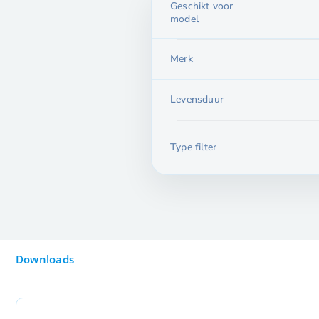
Geschikt voor
model
Merk
Levensduur
Type filter
Downloads