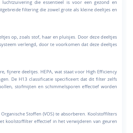
 luchtzuivering die essentieel is voor een gezond en
gebreide filtering die zowel grote als kleine deeltjes en
ltjes op, zoals stof, haar en pluisjes. Door deze deeltjes
ersysteem verlengd, door te voorkomen dat deze deeltjes
re, fijnere deeltjes. HEPA, wat staat voor High Efficiency
. De H13 classificatie specificeert dat dit filter zelfs
 pollen, stofmijten en schimmelsporen effectief worden
 Organische Stoffen (VOS) te absorberen. Koolstoffilters
 koolstoffilter effectief in het verwijderen van geuren