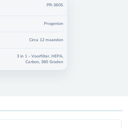
PR-360S
Progenion
Circa 12 maanden
3 in 1 – Voorfilter, HEPA,
Carbon, 360 Graden