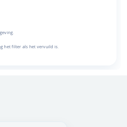
geving.
t filter als het vervuild is.