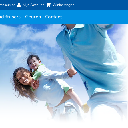
tenservice
Mijn Account
Winkelwagen
diffusers
Geuren
Contact