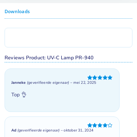
Downloads
Reviews Product: UV-C Lamp PR-940
Janneke
(geverifieerde eigenaar)
–
mei 22, 2025
Gewaardeerd
5
uit 5
Top 👌
Ad
(geverifieerde eigenaar)
–
oktober 31, 2024
Gewaardeerd