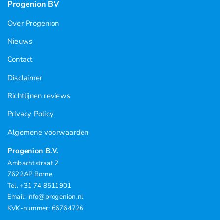
Progenion BV
Over Progenion
Nieuws
Contact
Disclaimer
Richtlijnen reviews
Privacy Policy
Algemene voorwaarden
Progenion B.V.
Ambachtstraat 2
7622AP Borne
Tel. +31 74 8511901
Email: info@progenion.nl
KVK-nummer: 66764726