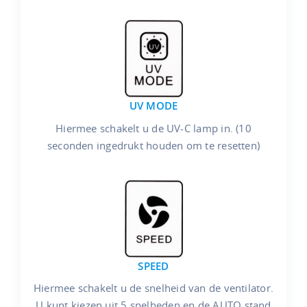
UV MODE
Hiermee schakelt u de UV-C lamp in. (10
seconden ingedrukt houden om te resetten)
SPEED
Hiermee schakelt u de snelheid van de ventilator.
U kunt kiezen uit 5 snelheden en de AUTO stand