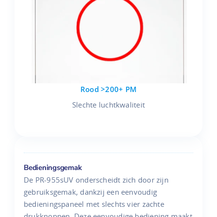
Rood >200+ PM
Slechte luchtkwaliteit
Bedieningsgemak
De PR-955sUV onderscheidt zich door zijn
gebruiksgemak, dankzij een eenvoudig
bedieningspaneel met slechts vier zachte
drukknoppen. Deze eenvoudige bediening maakt