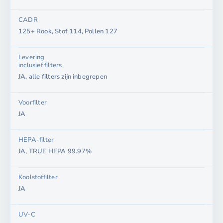
CADR
125+ Rook, Stof 114, Pollen 127
Levering
inclusief filters
JA, alle filters zijn inbegrepen
Voorfilter
JA
HEPA-filter
JA, TRUE HEPA 99.97%
Koolstoffilter
JA
UV-C