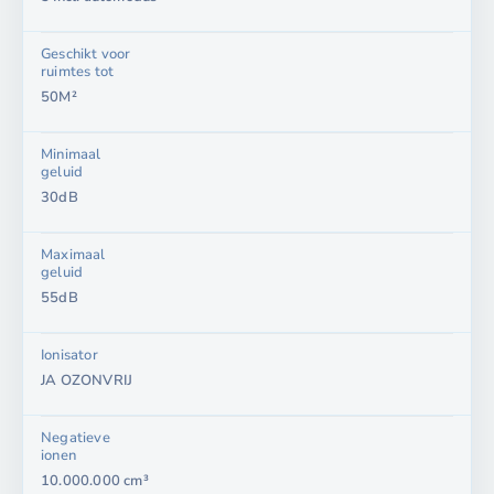
Geschikt voor
ruimtes tot
50M²
Minimaal
geluid
30dB
Maximaal
geluid
55dB
Ionisator
JA OZONVRIJ
Negatieve
ionen
10.000.000 cm³