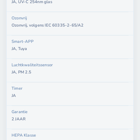
JA, UV-C 254nm glas
Ozonvrij
Ozonvrij, volgens IEC 60335-2-65/A2
Smart-APP
JA, Tuya
Luchtkwaliteitssensor
JA, PM 2.5
Timer
JA
Garantie
2 JAAR
HEPA Klasse