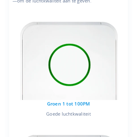
—om de luchtkwaliteit aan te geven.
Groen 1 tot 100PM
Goede luchtkwaliteit