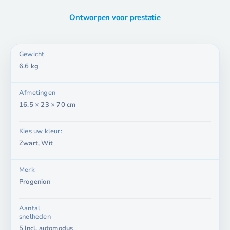
Ontworpen voor prestatie
Gewicht
6.6 kg
Afmetingen
16.5 × 23 × 70 cm
Kies uw kleur:
Zwart, Wit
Merk
Progenion
Aantal
snelheden
5 Incl. automodus