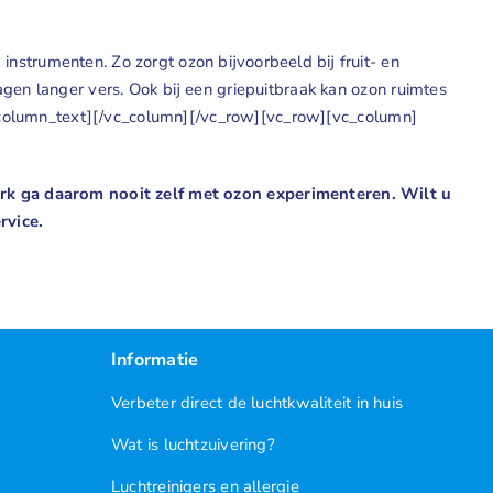
nstrumenten. Zo zorgt ozon bijvoorbeeld bij fruit- en
gen langer vers. Ook bij een griepuitbraak kan ozon ruimtes
/vc_column_text][/vc_column][/vc_row][vc_row][vc_column]
werk ga daarom nooit zelf met ozon experimenteren. Wilt u
rvice.
Informatie
Verbeter direct de luchtkwaliteit in huis
Wat is luchtzuivering?
Luchtreinigers en allergie