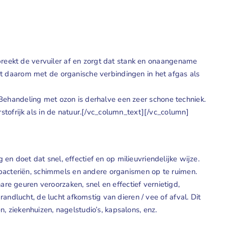
 breekt de vervuiler af en zorgt dat stank en onaangename
rt daarom met de organische verbindingen in het afgas als
f. Behandeling met ozon is derhalve een zeer schone techniek.
stofrijk als in de natuur.[/vc_column_text][/vc_column]
 doet dat snel, effectief en op milieuvriendelijke wijze.
 bacteriën, schimmels en andere organismen op te ruimen.
e geuren veroorzaken, snel en effectief vernietigd,
andlucht, de lucht afkomstig van dieren / vee of afval. Dit
 ziekenhuizen, nagelstudio’s, kapsalons, enz.