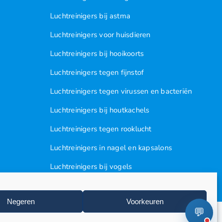
Luchtreinigers bij astma
Luchtreinigers voor huisdieren
Luchtreinigers bij hooikoorts
Luchtreinigers tegen fijnstof
Luchtreinigers tegen virussen en bacteriën
Luchtreinigers bij houtkachels
Luchtreinigers tegen rooklucht
Luchtreinigers in nagel en kapsalons
Luchtreinigers bij vogels
Huisstofmijten
Negeren
Voorkeuren
💬