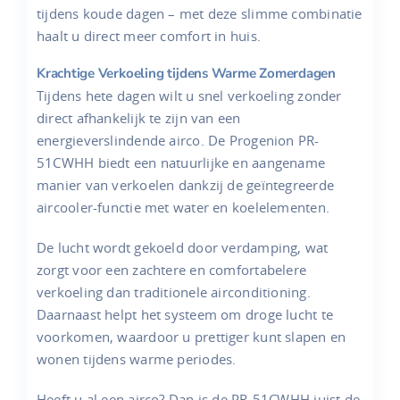
tijdens koude dagen – met deze slimme combinatie
haalt u direct meer comfort in huis.
Krachtige Verkoeling tijdens Warme Zomerdagen
Tijdens hete dagen wilt u snel verkoeling zonder
direct afhankelijk te zijn van een
energieverslindende airco. De Progenion PR-
51CWHH biedt een natuurlijke en aangename
manier van verkoelen dankzij de geïntegreerde
aircooler-functie met water en koelelementen.
De lucht wordt gekoeld door verdamping, wat
zorgt voor een zachtere en comfortabelere
verkoeling dan traditionele airconditioning.
Daarnaast helpt het systeem om droge lucht te
voorkomen, waardoor u prettiger kunt slapen en
wonen tijdens warme periodes.
Heeft u al een airco? Dan is de PR-51CWHH juist de