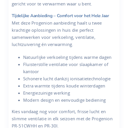
gericht voor te verwarmen waar u bent.
Tijdelijke Aanbieding – Comfort voor het Hele Jaar
Met deze Progenion aanbieding haalt u twee
krachtige oplossingen in huis die perfect
samenwerken voor verkoeling, ventilatie,
luchtzuivering én verwarming.
Natuurlijke verkoeling tijdens warme dagen
Fluisterstille ventilatie voor slaapkamer of
kantoor
Schonere lucht dankzij ionisatietechnologie
Extra warmte tijdens koude winterdagen
Energiezuinige werking
Modern design en eenvoudige bediening
Kies vandaag nog voor comfort, frisse lucht en
slimme ventilatie in elk seizoen met de Progenion
PR-51CWHH en PR-30I.