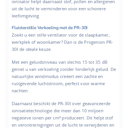
ionisator helpt daarnaast stof, pollen en allergenen
uit de lucht te verminderen voor een schonere
leefomgeving.
Fluisterstille Verkoeling met de PR-30I
Zoekt u een stille ventilator voor de slaapkamer,
werkplek of woonkamer? Dan is de Progenion PR-
30I de ideale keuze.
Met een geluidsniveau van slechts 15 tot 35 dB
geniet u van verkoeling zonder hinderlijk geluid. De
natuurlijke windmodus creëert een zachte en
rustgevende luchtstroom, perfect voor warme
nachten.
Daarnaast beschikt de PR-30I over geavanceerde
ionisatietechnologie die meer dan 10 miljoen
negatieve ionen per cm³ produceert. Dit helpt stof
en verontreinigingen uit de lucht te verwijderen en