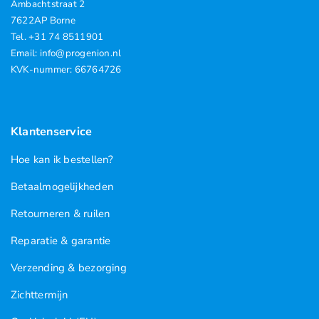
Ambachtstraat 2
7622AP Borne
Tel. +31 74 8511901
Email: info@progenion.nl
KVK-nummer: 66764726
Klantenservice
Hoe kan ik bestellen?
Betaalmogelijkheden
Retourneren & ruilen
Reparatie & garantie
Verzending & bezorging
Zichttermijn