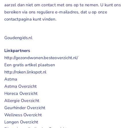
aarzel dan niet om contact met ons op te nemen. U kunt ons
Geuren
bereiken via ons reguliere e-mailadres, dat u op onze
contactpagina kunt vinden.
Contact
Goudengids.nl
Linkpartners
http://gezondwonen.besteoverzicht.nl/
Een gratis artikel plaatsen
http://roken.linkspot.nl
Astma
Astma Overzicht
Horeca Overzicht
Allergie Overzicht
Geurhinder Overzicht
Wellness Overzicht
Longen Overzicht