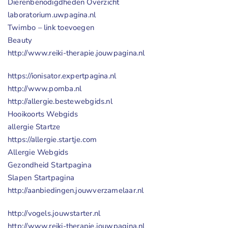
Dierenbenodigdheden Overzicht
laboratorium.uwpagina.nl
Twimbo – link toevoegen
Beauty
http://www.reiki-therapie.jouwpagina.nl
https://ionisator.expertpagina.nl
http://www.pomba.nl
http://allergie.bestewebgids.nl
Hooikoorts Webgids
allergie Startze
https://allergie.startje.com
Allergie Webgids
Gezondheid Startpagina
Slapen Startpagina
http://aanbiedingen.jouwverzamelaar.nl
http://vogels.jouwstarter.nl
http://www.reiki-therapie.jouwpagina.nl