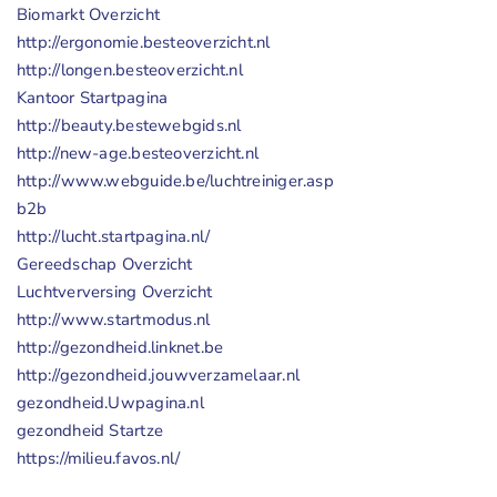
Biomarkt Overzicht
http://ergonomie.besteoverzicht.nl
http://longen.besteoverzicht.nl
Kantoor Startpagina
http://beauty.bestewebgids.nl
http://new-age.besteoverzicht.nl
http://www.webguide.be/luchtreiniger.asp
b2b
http://lucht.startpagina.nl/
Gereedschap Overzicht
Luchtverversing Overzicht
http://www.startmodus.nl
http://gezondheid.linknet.be
http://gezondheid.jouwverzamelaar.nl
gezondheid.Uwpagina.nl
gezondheid Startze
https://milieu.favos.nl/