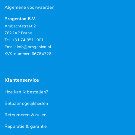
Algemene voorwaarden
Progenion B.V.
Ambachtstraat 2
7622AP Borne
Tel. +31 74 8511901
Email: info@progenion.nl
KVK-nummer: 66764726
Klantenservice
Hoe kan ik bestellen?
Betaalmogelijkheden
Retourneren & ruilen
Reparatie & garantie