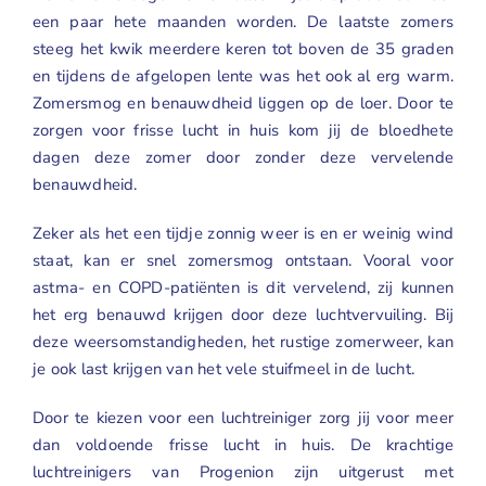
een paar hete maanden worden. De laatste zomers
Geuren
steeg het kwik meerdere keren tot boven de 35 graden
en tijdens de afgelopen lente was het ook al erg warm.
Contact
Zomersmog en benauwdheid liggen op de loer. Door te
zorgen voor frisse lucht in huis kom jij de bloedhete
dagen deze zomer door zonder deze vervelende
benauwdheid.
Zeker als het een tijdje zonnig weer is en er weinig wind
staat, kan er snel zomersmog ontstaan. Vooral voor
astma- en COPD-patiënten is dit vervelend, zij kunnen
het erg benauwd krijgen door deze luchtvervuiling. Bij
deze weersomstandigheden, het rustige zomerweer, kan
je ook last krijgen van het vele stuifmeel in de lucht.
Door te kiezen voor een luchtreiniger zorg jij voor meer
dan voldoende frisse lucht in huis. De krachtige
luchtreinigers
van Progenion zijn uitgerust met