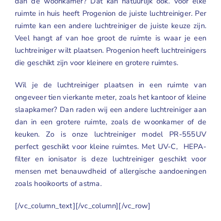
dan de woonkamer? Dat kan natuurlijk ook. Voor elke
ruimte in huis heeft Progenion de juiste luchtreiniger. Per
ruimte kan een andere luchtreiniger de juiste keuze zijn.
Veel hangt af van hoe groot de ruimte is waar je een
luchtreiniger wilt plaatsen. Progenion heeft luchtreinigers
die geschikt zijn voor kleinere en grotere ruimtes.
Wil je de luchtreiniger plaatsen in een ruimte van
ongeveer tien vierkante meter, zoals het kantoor of kleine
slaapkamer? Dan raden wij een andere luchtreiniger aan
dan in een grotere ruimte, zoals de woonkamer of de
keuken. Zo is onze
luchtreiniger model PR-555UV
perfect geschikt voor kleine ruimtes. Met UV-C, HEPA-
filter en
ionisator
is deze luchtreiniger geschikt voor
mensen met benauwdheid of allergische aandoeningen
zoals
hooikoorts
of
astma
.
[/vc_column_text][/vc_column][/vc_row]