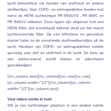
lucht binnenshuis vrij houden van stuifmeel en andere
stofdeeltjes. Voor COPD- en astmapatiënten bieden met
name de
HEPA luchtreiniger PR-950UVS
,
PR-450C
en
PR-940UV
uitkomst. Deze typen zijn uitgerust met een
HEPA-filter
, dat wereldwijd bekend staat als het meest
luchtzuiverende filter. Op een effectieve en geruisloze
manier halen ze de vervelende stuifmeelkorreltjes uit de
lucht. Hierdoor zijn COPD- en astmapatiënten minder
gevoelig voor stof en stuifmeel in de lucht. De kans op
een astma-aanval wordt kleiner en ademhalen
gemakkelijker!
[/vc_column_text][/vc_column][/vc_row][vc_row]
[vc_column width=”1/2″][/vc_column][vc_column
width=”1/2″][vc_column_text]
Voor iedere ruimte in huis!
Wil je een luchtreiniger plaatsen in een andere ruimte