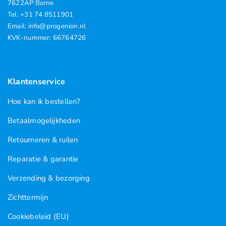
7622AP Borne
Tel. +31 74 8511901
Email: info@progenion.nl
KVK-nummer: 66764726
Klantenservice
Hoe kan ik bestellen?
Betaalmogelijkheden
Retourneren & ruilen
Reparatie & garantie
Verzending & bezorging
Zichttermijn
Cookiebeleid (EU)