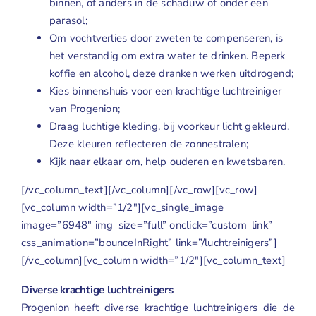
binnen, of anders in de schaduw of onder een
parasol;
Om vochtverlies door zweten te compenseren, is
het verstandig om extra water te drinken. Beperk
koffie en alcohol, deze dranken werken uitdrogend;
Kies binnenshuis voor een krachtige
luchtreiniger
van Progenion;
Draag luchtige kleding, bij voorkeur licht gekleurd.
Deze kleuren reflecteren de zonnestralen;
Kijk naar elkaar om, help ouderen en kwetsbaren.
[/vc_column_text][/vc_column][/vc_row][vc_row]
[vc_column width=”1/2″][vc_single_image
image=”6948″ img_size=”full” onclick=”custom_link”
css_animation=”bounceInRight” link=”/luchtreinigers”]
[/vc_column][vc_column width=”1/2″][vc_column_text]
Diverse krachtige luchtreinigers
Progenion heeft diverse krachtige luchtreinigers die de