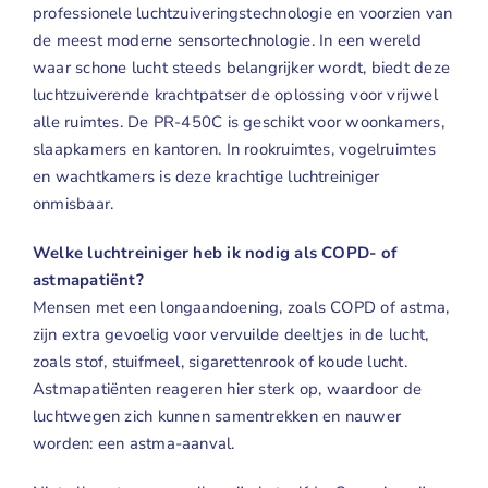
professionele luchtzuiveringstechnologie en voorzien van
de meest moderne sensortechnologie. In een wereld
waar schone lucht steeds belangrijker wordt, biedt deze
luchtzuiverende krachtpatser de oplossing voor vrijwel
alle ruimtes. De
PR-450C
is geschikt voor woonkamers,
slaapkamers en kantoren. In rookruimtes, vogelruimtes
en wachtkamers is deze krachtige luchtreiniger
onmisbaar.
Welke luchtreiniger heb ik nodig als COPD- of
astmapatiënt?
Mensen met een longaandoening, zoals COPD of astma,
zijn extra gevoelig voor vervuilde deeltjes in de lucht,
zoals stof, stuifmeel, sigarettenrook of koude lucht.
Astmapatiënten reageren hier sterk op, waardoor de
luchtwegen zich kunnen samentrekken en nauwer
worden: een astma-aanval.