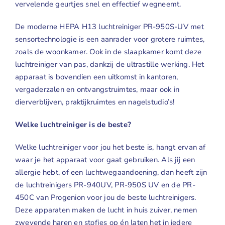
vervelende geurtjes snel en effectief wegneemt.
De moderne
HEPA H13 luchtreiniger PR-950S-UV
met
sensortechnologie is een aanrader voor grotere ruimtes,
zoals de woonkamer. Ook in de slaapkamer komt deze
luchtreiniger van pas, dankzij de ultrastille werking. Het
apparaat is bovendien een uitkomst in kantoren,
vergaderzalen en ontvangstruimtes, maar ook in
dierverblijven, praktijkruimtes en nagelstudio’s!
Welke luchtreiniger is de beste?
Welke luchtreiniger voor jou het beste is, hangt ervan af
waar je het apparaat voor gaat gebruiken. Als jij een
allergie hebt, of een luchtwegaandoening, dan heeft zijn
de luchtreinigers
PR-940UV
,
PR-950S UV
en de
PR-
450C
van Progenion voor jou de beste luchtreinigers.
Deze apparaten maken de lucht in huis zuiver, nemen
zwevende haren en stofjes op én laten het in iedere