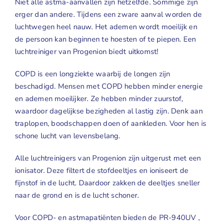
Niet alle astma-aanvallen zijn hetzelfde. Sommige zijn
erger dan andere. Tijdens een zware aanval worden de
luchtwegen heel nauw. Het ademen wordt moeilijk en
de persoon kan beginnen te hoesten of te piepen. Een
luchtreiniger van Progenion biedt uitkomst!
COPD is een longziekte waarbij de longen zijn
beschadigd. Mensen met COPD hebben minder energie
en ademen moeilijker. Ze hebben minder zuurstof,
waardoor dagelijkse bezigheden al lastig zijn. Denk aan
traplopen, boodschappen doen of aankleden. Voor hen is
schone lucht van levensbelang.
Alle luchtreinigers van Progenion zijn uitgerust met een
ionisator
. Deze filtert de stofdeeltjes en ioniseert de
fijnstof in de lucht. Daardoor zakken de deeltjes sneller
naar de grond en is de lucht schoner.
Voor COPD- en astmapatiënten bieden de
PR-940UV
,