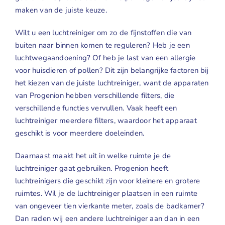
maken van de juiste keuze.
Geuren
Wilt u een
luchtreiniger
om zo de fijnstoffen die van
Contact
buiten naar binnen komen te reguleren? Heb je een
luchtwegaandoening? Of heb je last van een allergie
voor huisdieren of pollen? Dit zijn belangrijke factoren bij
het kiezen van de juiste luchtreiniger, want de apparaten
van Progenion hebben verschillende filters, die
verschillende functies vervullen. Vaak heeft een
luchtreiniger meerdere filters, waardoor het apparaat
geschikt is voor meerdere doeleinden.
Daarnaast maakt het uit in welke ruimte je de
luchtreiniger gaat gebruiken. Progenion heeft
luchtreinigers die geschikt zijn voor kleinere en grotere
ruimtes. Wil je de luchtreiniger plaatsen in een ruimte
van ongeveer tien vierkante meter, zoals de badkamer?
Dan raden wij een andere luchtreiniger aan dan in een