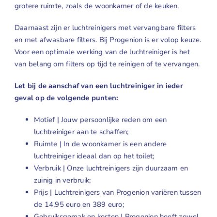
grotere ruimte, zoals de woonkamer of de keuken.
Daarnaast zijn er luchtreinigers met vervangbare filters
en met afwasbare filters. Bij Progenion is er volop keuze.
Voor een optimale werking van de luchtreiniger is het
van belang om filters op tijd te reinigen of te vervangen.
Let bij de aanschaf van een luchtreiniger in ieder
geval op de volgende punten:
Motief | Jouw persoonlijke reden om een
luchtreiniger aan te schaffen;
Ruimte | In de woonkamer is een andere
luchtreiniger ideaal dan op het toilet;
Verbruik | Onze luchtreinigers zijn duurzaam en
zuinig in verbruik;
Prijs | Luchtreinigers van Progenion variëren tussen
de 14,95 euro en 389 euro;
Gebruiksgemak en kosten | Progenion heeft zowel