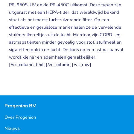
PR-950S-UV
en de
PR-450C
uitkomst. Deze typen zijn
uitgerust met een
HEPA-filter
, dat wereldwijd bekend
staat als het meest luchtzuiverende filter. Op een
effectieve en geruisloze manier halen ze de vervelende
stuifmeelkorreltjes uit de lucht. Hierdoor zijn COPD- en
astmapatiënten minder gevoelig voor stof, stuifmeel en
sigarettenrook in de lucht. De kans op een astma-aanval
wordt kleiner en ademhalen gemakkelijker!
[/vc_column_text][/vc_column][/vc_row]
Progenion BV
Over Progenion
Nieuws