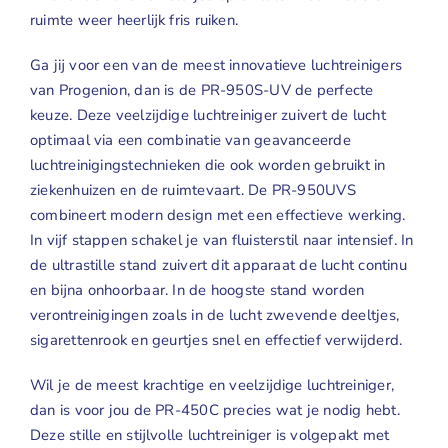
ruimte weer heerlijk fris ruiken.
Ga jij voor een van de meest innovatieve luchtreinigers
van Progenion, dan is de
PR-950S-UV
de perfecte
keuze. Deze veelzijdige luchtreiniger zuivert de lucht
optimaal via een combinatie van geavanceerde
luchtreinigingstechnieken die ook worden gebruikt in
ziekenhuizen en de ruimtevaart. De PR-950UVS
combineert modern design met een effectieve werking.
In vijf stappen schakel je van fluisterstil naar intensief. In
de ultrastille stand zuivert dit apparaat de lucht continu
en bijna onhoorbaar. In de hoogste stand worden
verontreinigingen zoals in de lucht zwevende deeltjes,
sigarettenrook en geurtjes snel en effectief verwijderd.
Wil je de meest krachtige en veelzijdige luchtreiniger,
dan is voor jou de
PR-450C
precies wat je nodig hebt.
Deze stille en stijlvolle luchtreiniger is volgepakt met