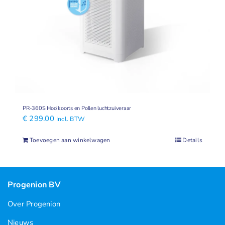
Geuren
Contact
PR-360S Hooikoorts en Pollen luchtzuiveraar
€
299.00
Incl. BTW
Toevoegen aan winkelwagen
Details
Progenion BV
Over Progenion
Nieuws