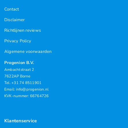
Contact
Disclaimer
Richtlijnen reviews
Privacy Policy
Algemene voorwaarden
Progenion B.V.
Ambachtstraat 2
7622AP Borne
Tel. +31 74 8511901
Email: info@progenion.nl
KVK-nummer: 66764726
Klantenservice