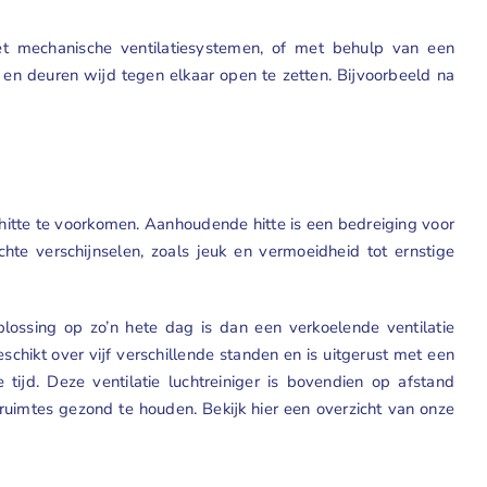
met mechanische ventilatiesystemen, of met behulp van een
n en deuren wijd tegen elkaar open te zetten. Bijvoorbeeld na
 hitte te voorkomen. Aanhoudende hitte is een bedreiging voor
te verschijnselen, zoals jeuk en vermoeidheid tot ernstige
ossing op zo’n hete dag is dan een verkoelende ventilatie
schikt over vijf verschillende standen en is uitgerust met een
tijd. Deze ventilatie luchtreiniger is bovendien op afstand
 ruimtes gezond te houden. Bekijk hier een overzicht van onze