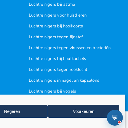
Luchtreinigers bij astma
Luchtreinigers voor huisdieren
Luchtreinigers bij hooikoorts
Luchtreinigers tegen fijnstof
Luchtreinigers tegen virussen en bacteriën
Luchtreinigers bij houtkachels
Luchtreinigers tegen rooklucht
Luchtreinigers in nagel en kapsalons
Luchtreinigers bij vogels
Huisstofmijten
Negeren
Voorkeuren
💬