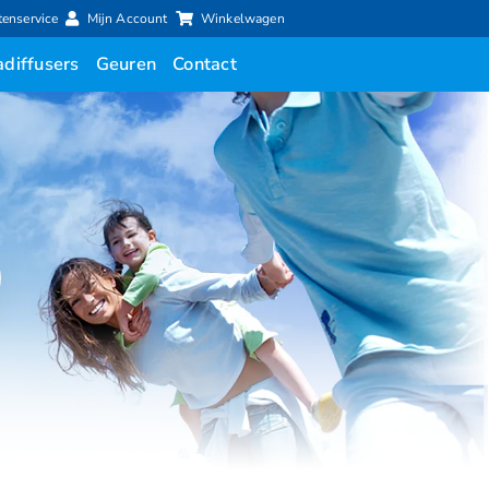
tenservice
Mijn Account
Winkelwagen
diffusers
Geuren
Contact