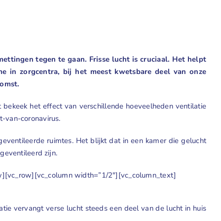
ettingen tegen te gaan. Frisse lucht is cruciaal. Het helpt
e in zorgcentra, bij het meest kwetsbare deel van onze
komst.
t bekeek het effect van verschillende hoeveelheden ventilatie
t-van-coronavirus
.
eventileerde ruimtes. Het blijkt dat in een kamer die gelucht
geventileerd zijn.
w][vc_row][vc_column width=”1/2″][vc_column_text]
ie vervangt verse lucht steeds een deel van de lucht in huis