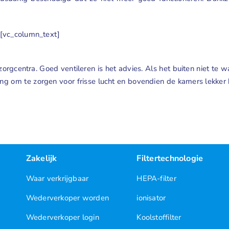
[vc_column_text]
zorgcentra. Goed ventileren is het advies. Als het buiten niet te
ssing om te zorgen voor frisse lucht en bovendien de kamers lekk
Zakelijk
Filtertechnologie
Waar verkrijgbaar
HEPA-filter
Wederverkoper worden
ionisator
Wederverkoper login
Koolstoffilter