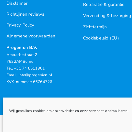
Disclaimer
Reparatie & garantie
Richtlijnen reviews
Verzending & bezorging
Privacy Policy
Zichttermijn
Algemene voorwaarden
Cookiebeleid (EU)
Progenion B.V.
Ambachtstraat 2
7622AP Borne
Tel. +31 74 8511901
Email: info@progenion.nl
KVK-nummer: 66764726
Wij gebruiken cookies om onze website en onze service te optimaliseren.