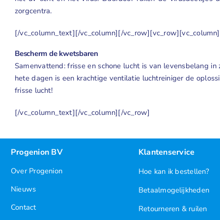
zorgcentra.
[/vc_column_text][/vc_column][/vc_row][vc_row][vc_column]
Bescherm de kwetsbaren
Samenvattend: frisse en schone lucht is van levensbelang in 
hete dagen is een krachtige ventilatie luchtreiniger de oplo
frisse lucht!
[/vc_column_text][/vc_column][/vc_row]
Progenion BV
Klantenservice
Over Progenion
Hoe kan ik bestellen?
Nieuws
Betaalmogelijkheden
Contact
Retourneren & ruilen