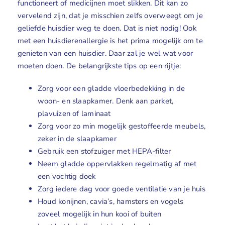
functioneert of medicijnen moet slikken. Dit kan zo
Geuren
vervelend zijn, dat je misschien zelfs overweegt om je
geliefde huisdier weg te doen. Dat is niet nodig! Ook
Contact
met een huisdierenallergie is het prima mogelijk om te
genieten van een huisdier. Daar zal je wel wat voor
moeten doen. De belangrijkste tips op een rijtje:
Zorg voor een gladde vloerbedekking in de
woon- en slaapkamer. Denk aan parket,
plavuizen of laminaat
Zorg voor zo min mogelijk gestoffeerde meubels,
zeker in de slaapkamer
Gebruik een stofzuiger met HEPA-filter
Neem gladde oppervlakken regelmatig af met
een vochtig doek
Zorg iedere dag voor goede ventilatie van je huis
Houd konijnen, cavia’s, hamsters en vogels
zoveel mogelijk in hun kooi of buiten