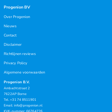
Progenion BV
Over Progenion
Nieuws
Contact
Disclaimer
Richtlijnen reviews
Privacy Policy
Algemene voorwaarden
Progenion B.V.
Ambachtstraat 2
7622AP Borne
Tel. +31 74 8511901
Email: info@progenion.nl
KVK-nummer: 66764726