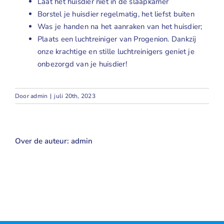
Laat het huisdier niet in de slaapkamer
Borstel je huisdier regelmatig, het liefst buiten
Was je handen na het aanraken van het huisdier;
Plaats een
luchtreiniger
van Progenion. Dankzij
onze krachtige en stille luchtreinigers geniet je
onbezorgd van je huisdier!
Door
admin
|
juli 20th, 2023
Over de auteur:
admin