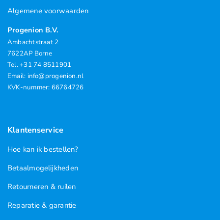
Algemene voorwaarden
Progenion B.V.
Ambachtstraat 2
7622AP Borne
Tel. +31 74 8511901
Email: info@progenion.nl
KVK-nummer: 66764726
Klantenservice
Hoe kan ik bestellen?
Betaalmogelijkheden
Retourneren & ruilen
Reparatie & garantie