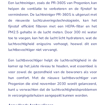
Een
luchtreiniger,
zoals de
PR-360S van Progenion
, kan
helpen de ventilatie te verbeteren en de fijnstof te
verminderen. De luchtreiniger PR-360S is uitgerust met
de nieuwste luchtzuiveringstechnologieën, kan het
fijnstof efficiënt filteren met een HEPA-filter en het
PM2.5 gehalte in de lucht meten. Door 300 ml water
toe te voegen, kan het de lucht licht hydrateren, wat de
luchtvochtigheid enigszins verhoogt, hoewel dit een
luchtbevochtiger niet vervangt.
Een
luchtbevochtiger
helpt de luchtvochtigheid in de
kamer op het juiste niveau te houden, wat essentieel is
voor zowel de gezondheid van de bewoners als voor
hun comfort. Met de nieuwe luchtbevochtiger van
Progenion die eind november 2030 wordt gelanceerd,
kunt u verwachten dat de luchtvochtigheidsproblemen
in verzorgingstehuizen aangepakt kunnen worden.