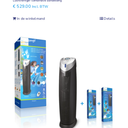
Luchtreiniger combinatie aanbieding
€
529.00
Incl. BTW
In de winkelmand
Details
Aanbieding!