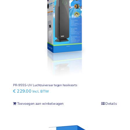
PR-955S-UV Luchtzuiveraar tegen hooikoorts
€
229.00
Incl. BTW
Toevoegen aan winkelwagen
Details
Aanbieding!