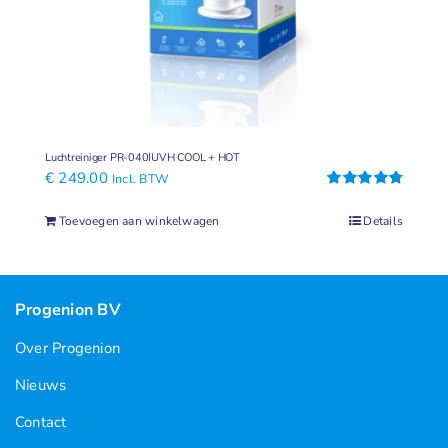
Luchtreiniger PR-040IUVH COOL + HOT
€
249.00
Incl. BTW
Gewaardeerd
4.83
uit 5
Toevoegen aan winkelwagen
Details
Progenion BV
Over Progenion
Nieuws
Contact