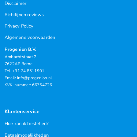
Disclaimer
Richtlijnen reviews
Privacy Policy
Algemene voorwaarden
Progenion B.V.
Ambachtstraat 2
7622AP Borne
Tel. +31 74 8511901
Email: info@progenion.nl
KVK-nummer: 66764726
Klantenservice
Hoe kan ik bestellen?
Betaalmogelijkheden