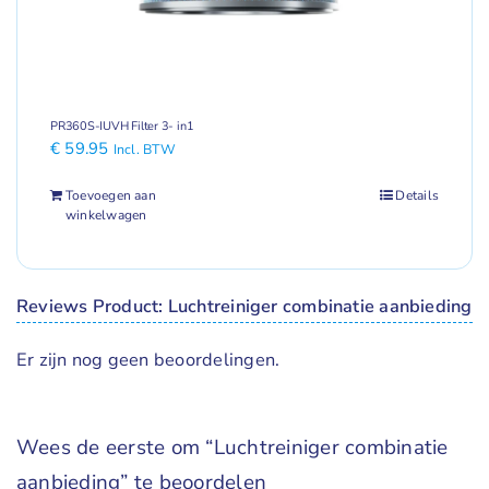
PR360S-IUVH Filter 3- in1
€
59.95
Incl. BTW
Toevoegen aan
Details
winkelwagen
Reviews Product: Luchtreiniger combinatie aanbieding
Er zijn nog geen beoordelingen.
Wees de eerste om “Luchtreiniger combinatie
aanbieding” te beoordelen