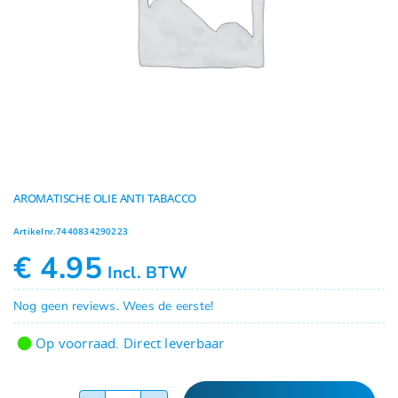
Geuren
Contact
AROMATISCHE OLIE ANTI TABACCO
Artikelnr.
7440834290223
€
4.95
Incl. BTW
Nog geen reviews. Wees de eerste!
Op voorraad. Direct leverbaar