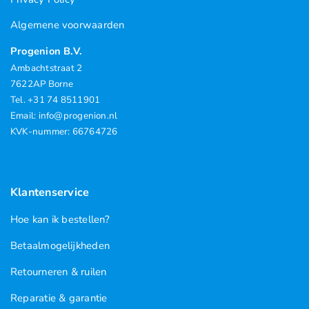
Algemene voorwaarden
Progenion B.V.
Ambachtstraat 2
7622AP Borne
Tel. +31 74 8511901
Email: info@progenion.nl
KVK-nummer: 66764726
Klantenservice
Hoe kan ik bestellen?
Betaalmogelijkheden
Retourneren & ruilen
Reparatie & garantie