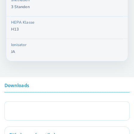
snelheden
3 Standen
HEPA Klasse
H13
Ionisator
JA
Downloads