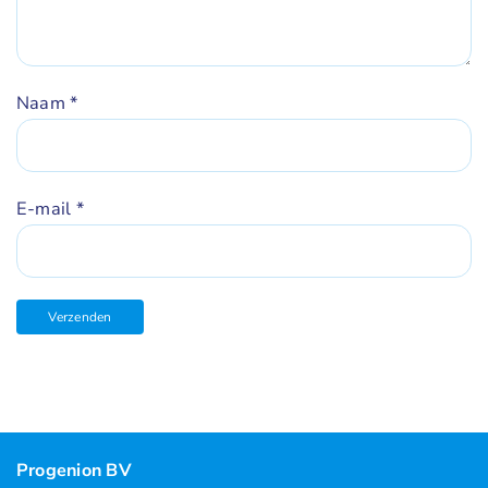
Naam
*
E-mail
*
Progenion BV