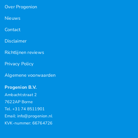
Over Progenion
Nieuws
Contact
Disclaimer
Richtlijnen reviews
Privacy Policy
Algemene voorwaarden
Progenion B.V.
Ambachtstraat 2
7622AP Borne
Tel. +31 74 8511901
Email: info@progenion.nl
KVK-nummer: 66764726