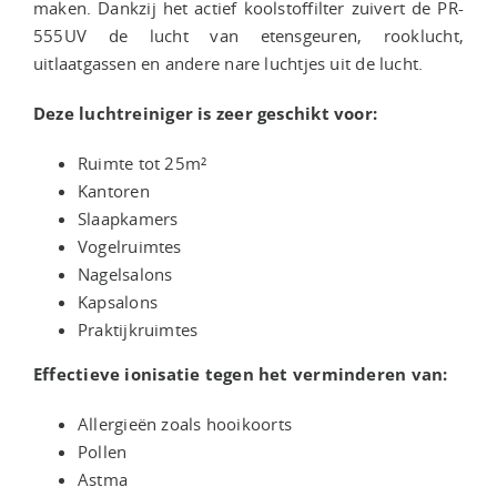
maken. Dankzij het actief koolstoffilter zuivert de PR-
555UV de lucht van etensgeuren, rooklucht,
uitlaatgassen en andere nare luchtjes uit de lucht.
Deze luchtreiniger is zeer geschikt voor:
Ruimte tot 25m²
Kantoren
Slaapkamers
Vogelruimtes
Nagelsalons
Kapsalons
Praktijkruimtes
Effectieve ionisatie tegen het verminderen van:
Allergieën zoals hooikoorts
Pollen
Astma