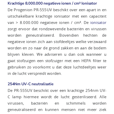
Krachtige 8.000.000 negatieve ionen / cm³ Ionisator
De Progenion PR-555UV beschikt over een apart in en
uitschakelbare krachtige ionisator met een capaciteit
van > 8.000.000 negatieve ionen / cm³. De
ionisator
zorgt ervoor dat rondzwevende bacteriën en virussen
worden geneutraliseerd. Bovendien hechten de
negatieve ionen zich aan stofdeeltjes welke verzwaard
worden en zo naar de grond zakken en aan de bodem
blijven kleven. We adviseren u dan ook wanneer u
gaat stofzuigen een stofzuiger met een HEPA filter te
gebruiken zo voorkomt u dat deze luchtdeeltjes weer
in de lucht verspreidt worden.
254Nm UV-C neutralisatie
De PR-555UV beschikt over een krachtige 254nm UV-
C lamp hiermee wordt de lucht gesteriliseerd. Alle
virussen, bacteriën en schimmels worden
geneutraliseerd en kunnen mensen niet meer ziek