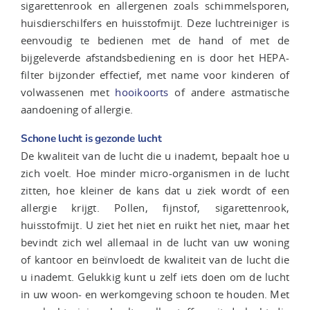
sigarettenrook en allergenen zoals schimmelsporen,
huisdierschilfers en huisstofmijt. Deze luchtreiniger is
eenvoudig te bedienen met de hand of met de
bijgeleverde afstandsbediening en is door het HEPA-
filter bijzonder effectief, met name voor kinderen of
volwassenen met
hooikoorts
of andere astmatische
aandoening of allergie.
Schone lucht is gezonde lucht
De kwaliteit van de lucht die u inademt, bepaalt hoe u
zich voelt. Hoe minder micro-organismen in de lucht
zitten, hoe kleiner de kans dat u ziek wordt of een
allergie krijgt. Pollen, fijnstof, sigarettenrook,
huisstofmijt. U ziet het niet en ruikt het niet, maar het
bevindt zich wel allemaal in de lucht van uw woning
of kantoor en beïnvloedt de kwaliteit van de lucht die
u inademt. Gelukkig kunt u zelf iets doen om de lucht
in uw woon- en werkomgeving schoon te houden. Met