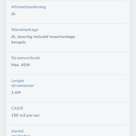
Afstandsbediening
JA
Wandmontage
JA, levering inclusief muurmontage
beugels
Stroomverbruik
Max. 45W
Lengte
stroomsnoer
1.4M
CADR
150 m3 per uur
Aantal