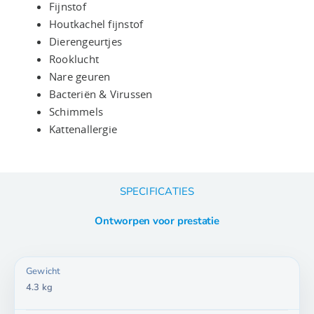
Fijnstof
Houtkachel fijnstof
Dierengeurtjes
Rooklucht
Nare geuren
Bacteriën & Virussen
Schimmels
Kattenallergie
SPECIFICATIES
Ontworpen voor prestatie
Gewicht
4.3 kg