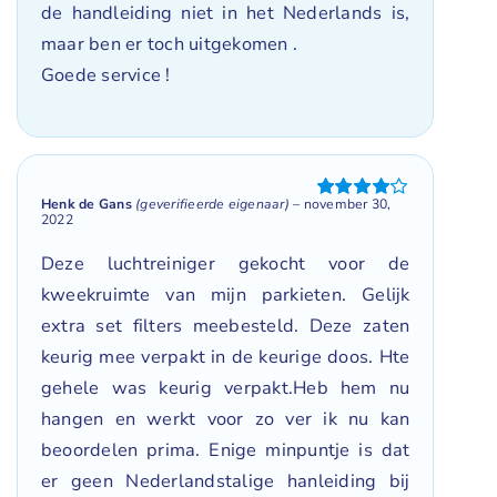
de handleiding niet in het Nederlands is,
maar ben er toch uitgekomen .
Goede service !
Henk de Gans
(geverifieerde eigenaar)
–
november 30,
Gewaardeerd
2022
4
uit 5
Deze luchtreiniger gekocht voor de
kweekruimte van mijn parkieten. Gelijk
extra set filters meebesteld. Deze zaten
keurig mee verpakt in de keurige doos. Hte
gehele was keurig verpakt.Heb hem nu
hangen en werkt voor zo ver ik nu kan
beoordelen prima. Enige minpuntje is dat
er geen Nederlandstalige hanleiding bij