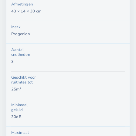
Afmetingen
43 × 14 × 30 cm
Merk
Progenion
Aantal
snelheden
3
Geschikt voor
ruitmtes tot
25m²
Minimaal
geluid
30dB
Maximaal