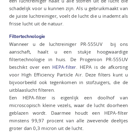
een luchtreiniger haalt u alle stoffen uit de lucht die
schadelijk voor u kunnen zijn. Als u gebruikmaakt van
de juiste luchtreiniger, voelt de lucht die u inademt als
frisse lucht uit de natuur.
Filtertechnologie
Wanneer u de luchtreiniger PR-555UV bij ons
aanschaft, haalt u een stukje hoogwaardige
filtertechnologie in huis. De Progenion PR-555UV
beschikt over een
HEPA-filter
. HEPA is de afkorting
voor High Efficiency Particle Air. Deze filters kunt u
bijvoorbeeld ook tegenkomen in stofzuigers, die de
uitblaaslucht filteren.
Een HEPA-filter is eigenlijk een doolhof van
microscopisch kleine vezels, waar de lucht doorheen
geblazen wordt. Daarmee houdt een HEPA-filter
minstens 99,97 procent van alle zwevende deeltjes
groter dan 0,3 micron uit de lucht.