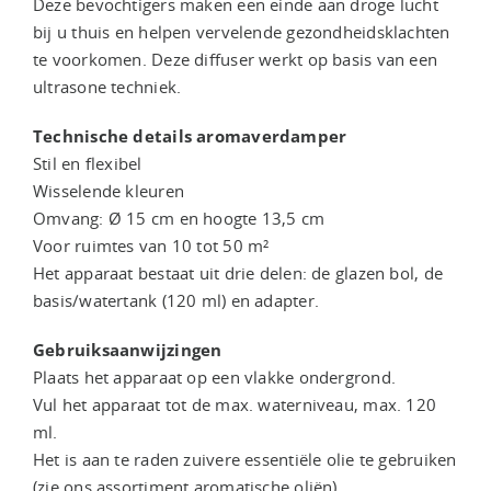
Deze bevochtigers maken een einde aan droge lucht
bij u thuis en helpen vervelende gezondheidsklachten
te voorkomen. Deze diffuser werkt op basis van een
ultrasone techniek.
Technische details aromaverdamper
Stil en flexibel
Wisselende kleuren
Omvang: Ø 15 cm en hoogte 13,5 cm
Voor ruimtes van 10 tot 50 m²
Het apparaat bestaat uit drie delen: de glazen bol, de
basis/watertank (120 ml) en adapter.
Gebruiksaanwijzingen
Plaats het apparaat op een vlakke ondergrond.
Vul het apparaat tot de max. waterniveau, max. 120
ml.
Het is aan te raden zuivere essentiële olie te gebruiken
(zie ons assortiment aromatische oliën).