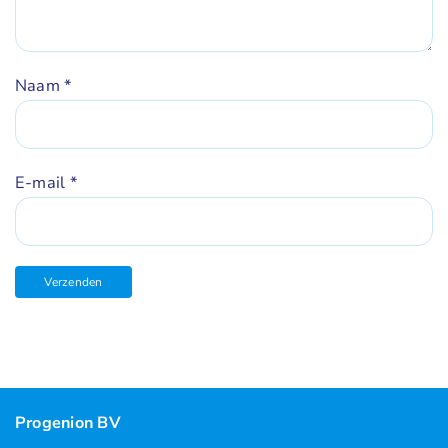
Naam
*
E-mail
*
Progenion BV