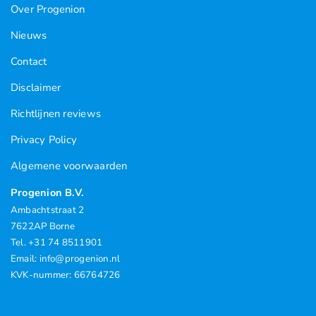
Over Progenion
Nieuws
Contact
Disclaimer
Richtlijnen reviews
Privacy Policy
Algemene voorwaarden
Progenion B.V.
Ambachtstraat 2
7622AP Borne
Tel. +31 74 8511901
Email: info@progenion.nl
KVK-nummer: 66764726