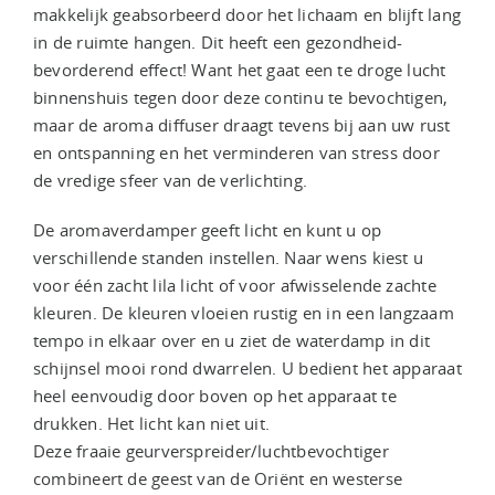
makkelijk geabsorbeerd door het lichaam en blijft lang
in de ruimte hangen. Dit heeft een gezondheid-
bevorderend effect! Want het gaat een te droge lucht
binnenshuis tegen door deze continu te bevochtigen,
maar de aroma diffuser draagt tevens bij aan uw rust
en ontspanning en het verminderen van stress door
de vredige sfeer van de verlichting.
De aromaverdamper geeft licht en kunt u op
verschillende standen instellen. Naar wens kiest u
voor één zacht lila licht of voor afwisselende zachte
kleuren. De kleuren vloeien rustig en in een langzaam
tempo in elkaar over en u ziet de waterdamp in dit
schijnsel mooi rond dwarrelen. U bedient het apparaat
heel eenvoudig door boven op het apparaat te
drukken. Het licht kan niet uit.
Deze fraaie geurverspreider/luchtbevochtiger
combineert de geest van de Oriënt en westerse