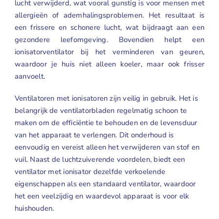
lucht verwijderd, wat vooral gunstig is voor mensen met
Geuren
allergieën of ademhalingsproblemen
. Het resultaat is
een frissere en schonere lucht, wat bijdraagt aan een
Contact
gezondere leefomgeving. Bovendien helpt een
ionisatorventilator bij het verminderen van geuren,
waardoor je huis niet alleen koeler, maar ook frisser
aanvoelt.
Ventilatoren met ionisatoren zijn veilig in gebruik. Het is
belangrijk de ventilatorbladen regelmatig schoon te
maken om de efficiëntie te behouden en de levensduur
van het apparaat te verlengen. Dit onderhoud is
eenvoudig en vereist alleen het verwijderen van stof en
vuil. Naast de luchtzuiverende voordelen, biedt een
ventilator met ionisator dezelfde verkoelende
eigenschappen als een standaard ventilator, waardoor
het een veelzijdig en waardevol apparaat is voor elk
huishouden.