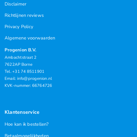
Disclaimer
Richtlijnen reviews
Privacy Policy
Algemene voorwaarden
Progenion B.V.
Ambachtstraat 2
7622AP Borne
Tel. +31 74 8511901
Email: info@progenion.nl
KVK-nummer: 66764726
Klantenservice
Hoe kan ik bestellen?
Betaalmogelijkheden