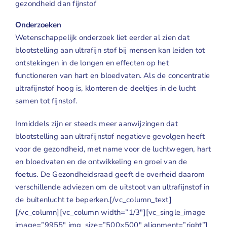
gezondheid dan fijnstof
Onderzoeken
Wetenschappelijk onderzoek liet eerder al zien dat
blootstelling aan ultrafijn stof bij mensen kan leiden tot
ontstekingen in de longen en effecten op het
functioneren van hart en bloedvaten. Als de concentratie
ultrafijnstof hoog is, klonteren de deeltjes in de lucht
samen tot fijnstof.
Inmiddels zijn er steeds meer aanwijzingen dat
blootstelling aan ultrafijnstof negatieve gevolgen heeft
voor de gezondheid, met name voor de luchtwegen, hart
en bloedvaten en de ontwikkeling en groei van de
foetus. De Gezondheidsraad geeft de overheid daarom
verschillende adviezen om de uitstoot van ultrafijnstof in
de buitenlucht te beperken.[/vc_column_text]
[/vc_column][vc_column width=”1/3″][vc_single_image
image=”9955″ img_size=”500×500″ alignment=”right”]