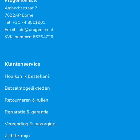
Progenion B.V.
Ambachtstraat 2
7622AP Borne
Tel. +31 74 8511901
Email: info@progenion.nl
KVK-nummer: 66764726
Klantenservice
Hoe kan ik bestellen?
Betaalmogelijkheden
Retourneren & ruilen
Reparatie & garantie
Verzending & bezorging
Zichttermijn