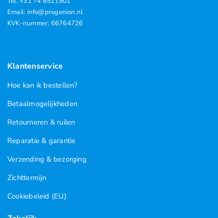
Tel. +31 74 8511901
Email: info@progenion.nl
KVK-nummer: 66764726
Klantenservice
Hoe kan ik bestellen?
Betaalmogelijkheden
Retourneren & ruilen
Reparatie & garantie
Verzending & bezorging
Zichttermijn
Cookiebeleid (EU)