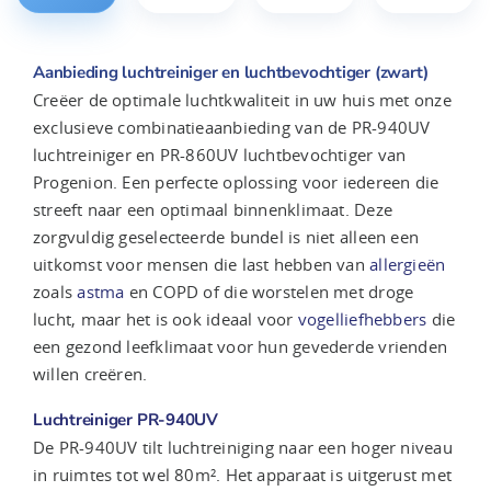
Aanbieding luchtreiniger en luchtbevochtiger (zwart)
Creëer de optimale luchtkwaliteit in uw huis met onze
exclusieve combinatieaanbieding van de PR-940UV
luchtreiniger en PR-860UV luchtbevochtiger van
Progenion. Een perfecte oplossing voor iedereen die
streeft naar een optimaal binnenklimaat. Deze
zorgvuldig geselecteerde bundel is niet alleen een
uitkomst voor mensen die last hebben van
allergieën
zoals
astma
en COPD of die worstelen met droge
lucht, maar het is ook ideaal voor
vogelliefhebbers
die
een gezond leefklimaat voor hun gevederde vrienden
willen creëren.
Luchtreiniger PR-940UV
De PR-940UV tilt luchtreiniging naar een hoger niveau
in ruimtes tot wel 80m². Het apparaat is uitgerust met