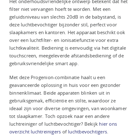
Het onderhoudsvriendelijke ontwerp betekent dat het
filter niet vervangen hoeft te worden. Met een
geluidsniveau van slechts 20dB in de babystand, is
deze luchtbevochtiger bijzonder stil, perfect voor
slaapkamers en kantoren. Het apparaat beschikt ook
over een luchtfilter- en ionisatiefunctie voor extra
luchtkwaliteit. Bediening is eenvoudig via het digitale
touchscreen, meegeleverde afstandsbediening of de
gebruiksvriendelijke smart app.
Met deze Progenion-combinatie haalt u een
geavanceerde oplossing in huis voor een gezonder
binnenklimaat. Beide apparaten blinken uit in
gebruiksgemak, efficiëntie en stilte, waardoor ze
ideaal zijn voor diverse omgevingen, van woonkamer
tot slaapkamer. Toch opzoek naar een andere
luchtreiniger of luchtbevochtiger? Bekijk
hier ons
overzicht luchtreinigers
of
luchtbevochtigers
.